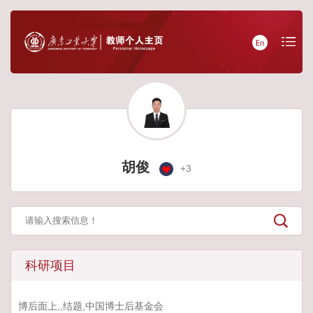
胡俊
+
3
科研项目
博后面上,,结题,中国博士后基金会