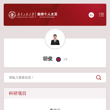
胡俊
+
3
科研项目