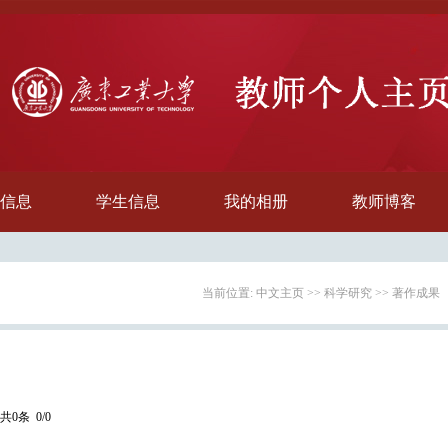
信息
学生信息
我的相册
教师博客
当前位置:
中文主页
>>
科学研究
>>
著作成果
共0条 0/0