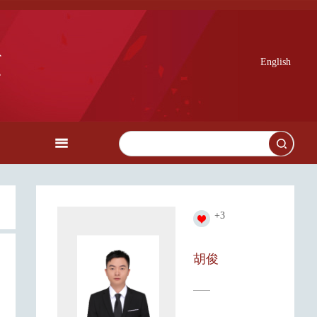
English
+
3
胡俊