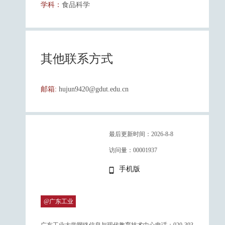
学科：
食品科学
其他联系方式
邮箱:
hujun9420@gdut.edu.cn
最后更新时间：
2026
-
8
-
8
访问量：
00001937
手机版
@广东工业
大学