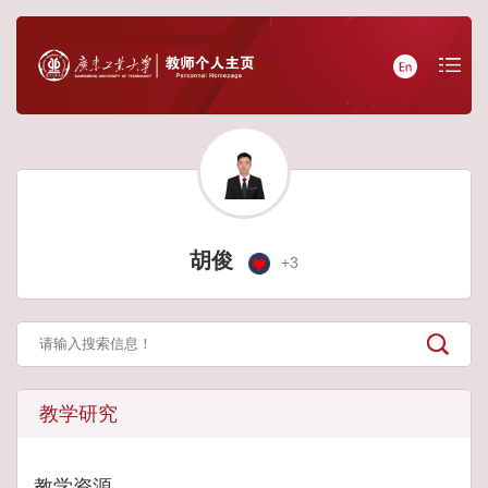
胡俊
+
3
教学研究
教学资源