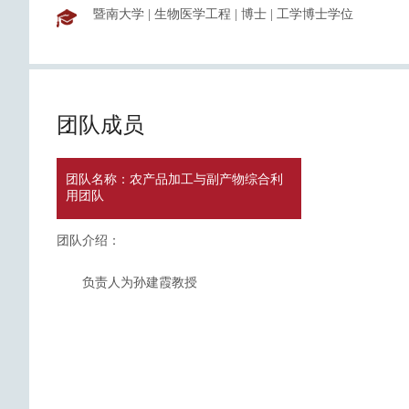
暨南大学
|
生物医学工程
|
博士
|
工学博士学位
团队成员
团队名称：农产品加工与副产物综合利
用团队
团队介绍：
负责人为孙建霞教授