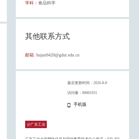
学科：
食品科学
其他联系方式
邮箱:
hujun9420@gdut.edu.cn
最后更新时间：
2026
-
8
-
8
访问量：
00001931
手机版
@广东工业
大学