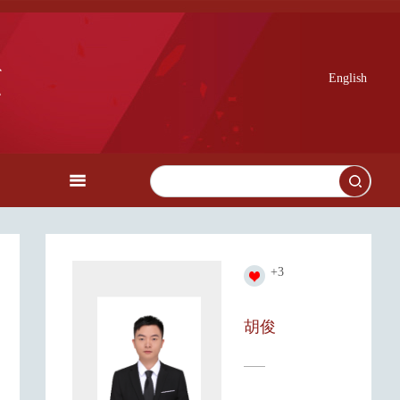
English
+
3
胡俊