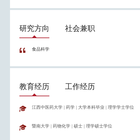
研究方向
社会兼职
食品科学
教育经历
工作经历
江西中医药大学
|
药学
|
大学本科毕业
|
理学学士学位
暨南大学
|
药物化学
|
硕士
|
理学硕士学位