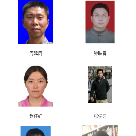
周延周
钟映春
赵佳虹
张学习