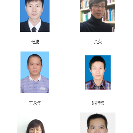
张波
余荣
王永华
姚得银