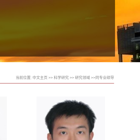
当前位置:
中文主页
>>
科学研究
>>
研究领域
>>同专业硕导