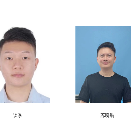
谈季
苏晓航