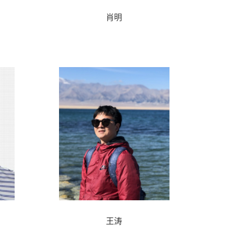
肖明
王涛