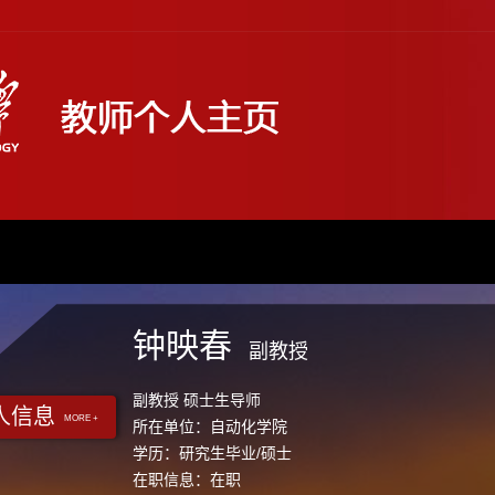
钟映春
副教授
副教授 硕士生导师
人信息
MORE +
所在单位：自动化学院
学历：研究生毕业/硕士
在职信息：在职