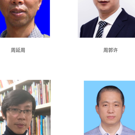
周延周
周郭许