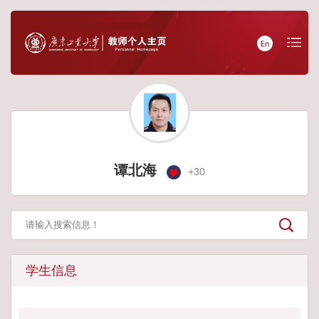
谭北海
+
30
学生信息