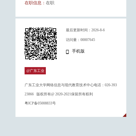
在职信息：
在职
最后更新时间：
2026
-
8
-
6
访问量：
00007645
手机版
@广东工业
大学
广东工业大学网络信息与现代教育技术中心电话：020-393
23866 版权所有@ 2020-2021保留所有权利
粤ICP备05008833号