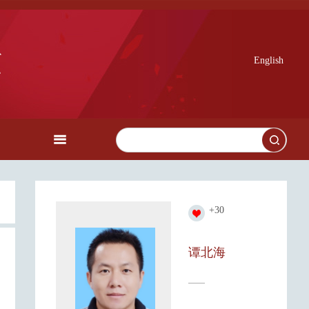
English
+
30
谭北海