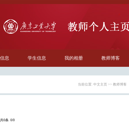
信息
学生信息
我的相册
教师博客
当前位置:
中文主页
>>
教师博客
共0条 0/0