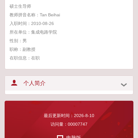
硕士生导师
教师拼音名称：Tan Beihai
入职时间：2010-08-26
所在单位：集成电路学院
性别：男
职称：副教授
在职信息：在职
个人简介
最后更新时间：
2026
-
8
-
10
访问量：
00007747
电脑版