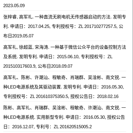
2023.05.09
张梓睿, 高军礼. 一种直流无刷电机无传感器启动的方法. 发明专
利. 申请日：2017.04.25, 专利授权号：ZL 201710277257.5, 公
布日2019.05.07
高军礼, 徐超蓝, 宋海涛. 一种基于微信公众平台的设备控制方法
及系统. 发明专利. 申请日：2015.06.10, 专利授权号：ZL
201510317603.9, 公布日2018.09.07
高军礼、陈彬、许潮汕、程敏奇、肖瑞群、吴淦彬、南文锐. 一
种LED电源系统及其驱动装置. 发明专利. 申请日：2016.05.30,
专利授权号：ZL 201610375350.5, 授权公告日：2018.02.16
陈彬、高军礼、肖瑞群、吴淦彬、程敏奇、许潮汕、南文锐. 一
种LED电源系统. 实用新型专利. 申请日：2016.05.30, 授权公告
日：2016.12.07, 专利号：ZL 201620515005.2