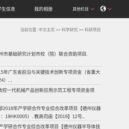
学生信息
我的相册
其他栏目
当前位置:
中文主页
>>
科学研究
>>
科研项目
广州市基础研究计划市校（院）联合资助项目.
015年广东省前沿与关键技术创新专项资金（省重大
4）. ,
省数控一代机械产品创新应用示范工程专项资金项
部2018年产学研合作专业综合改革项目【德州仪器
：19HK0005）. 教高司函【2019】12号.,
5年产学研合作专业综合改革项目【德州仪器半导体技