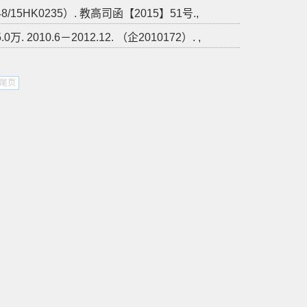
8/15HK0235）. 教高司函【2015】51号.,
0.6－2012.12. （企2010172）. ,
尾页