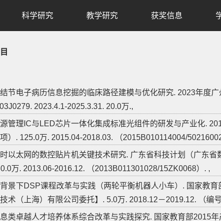
科学研究
教学研究
获奖信息
目
结节电子病历信息挖掘的临床路径建模与优化研究. 2023年度
3J0279. 2023.4.1-2025.3.31. 20.0万.,
源管理IC与LED芯片一体化集成标准光组件的研发与产业化. 2
. 125.0万. 2015.04-2018.03. （2015B010114004/50216002
时以太网的数控贴片机关键技术研究. 广东省科技计划（广东
0.0万. 2013.06-2016.12. （2013B011301028/15ZK0068）. ,
背景下DSP课程改革与实践（两轮平衡机器人小车）. 国家教育
术（上海）有限公司委托】. 5.0万. 2018.12－2019.12. （编号
息类卓越人才培养体系综合改革与实践探究. 国家教育部201