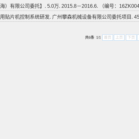
）有限公司委托】. 5.0万. 2015.8－2016.6. （编号：16ZK004
用贴片机控制系统研发. 广州攀森机械设备有限公司委托项目. 45.0万. 201
共6条 1/1
首页
上页
下页