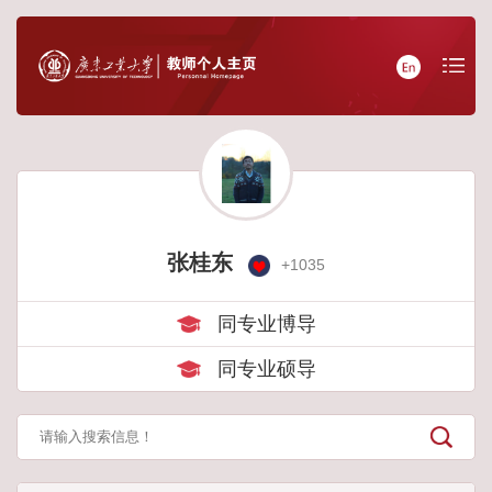
张桂东
+
1035
同专业博导
同专业硕导