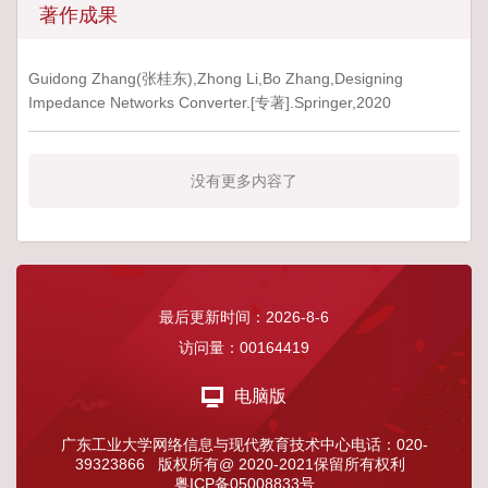
著作成果
Guidong Zhang(张桂东),Zhong Li,Bo Zhang,Designing
Impedance Networks Converter.[专著].Springer,2020
没有更多内容了
最后更新时间：
2026
-
8
-
6
访问量：
00164419
电脑版
广东工业大学网络信息与现代教育技术中心电话：020-
39323866 版权所有@ 2020-2021保留所有权利
粤ICP备05008833号