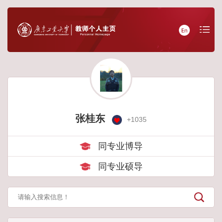
张桂东
+
1035
同专业博导
同专业硕导