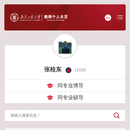
张桂东
+
1035
同专业博导
同专业硕导