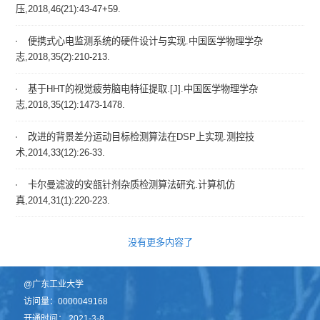
压,2018,46(21):43-47+59.
便携式心电监测系统的硬件设计与实现.中国医学物理学杂
志,2018,35(2):210-213.
基于HHT的视觉疲劳脑电特征提取.[J].中国医学物理学杂
志,2018,35(12):1473-1478.
改进的背景差分运动目标检测算法在DSP上实现.测控技
术,2014,33(12):26-33.
卡尔曼滤波的安瓿针剂杂质检测算法研究.计算机仿
真,2014,31(1):220-223.
没有更多内容了
@广东工业大学
访问量：
0000049168
开通时间：
2021
-
3
-
8