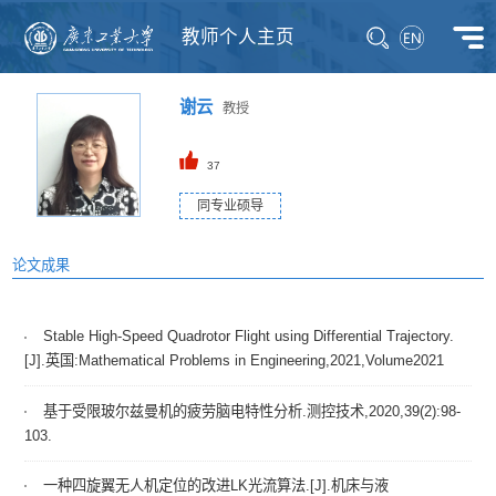
教师个人主页
谢云
教授
37
同专业硕导
论文成果
Stable High-Speed Quadrotor Flight using Differential Trajectory.
[J].英国:Mathematical Problems in Engineering,2021,Volume2021
基于受限玻尔兹曼机的疲劳脑电特性分析.测控技术,2020,39(2):98-
103.
一种四旋翼无人机定位的改进LK光流算法.[J].机床与液