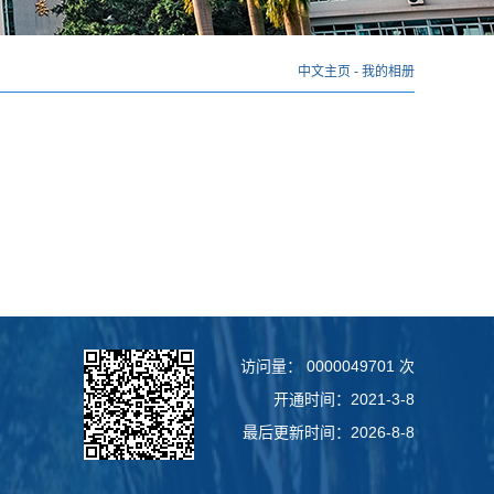
中文主页
-
我的相册
访问量：
0000049701
次
开通时间：
2021
-
3
-
8
最后更新时间：
2026
-
8
-
8