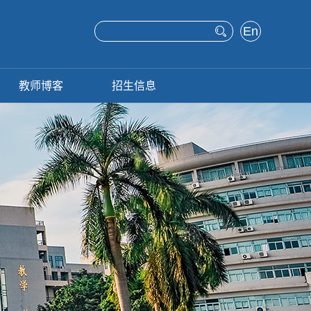
En
glis
h
教师博客
招生信息