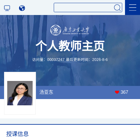
科学研究
个人教师主页
教学研究
访问量：
00037247
最后更新时间：
2026
-
8
-
6
汤亚东
367
授课信息