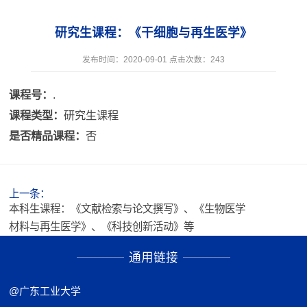
研究生课程：《干细胞与再生医学》
发布时间：2020-09-01 点击次数：
243
课程号：
.
课程类型：
研究生课程
是否精品课程：
否
上一条：
本科生课程：《文献检索与论文撰写》、《生物医学
材料与再生医学》、《科技创新活动》等
通用链接
@广东工业大学