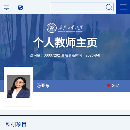
科学研究
个人教师主页
教学研究
访问量：
00037292
最后更新时间：
2026
-
8
-
8
汤亚东
367
科研项目