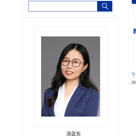
下
20
汤亚东