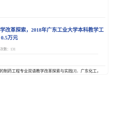
教学改革探索，2018年广东工业大学本科教学工
.5万元
点击次数：
131
下的制药工程专业双语教学改革探索与实践[J]．广东化工，