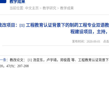
教学成果
当前位置:
中文主页
>
教学研究
>
教学成果
教改项目：[1] 工程教育认证背景下的制药工程专业双语
程建设项目，主持，0
发布时间：2020-09-01 
一条：
教改论文： [1] 汤亚东，卢宇靖，郑俊霞 等．工程教育认证背景
20，47(9)：207-208