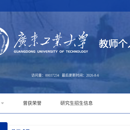
访问量：
00037234
最后更新时间：
2026
-
8
-
6
曾获荣誉
研究生招生信息