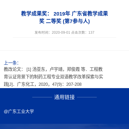
教学成果奖： 2019年 广东省教学成果
奖 二等奖 (第7参与人)
发布时间：2020-09-01 点击次数：
137
上一条：
教改论文： [1] 汤亚东，卢宇靖，郑俊霞 等．工程教
育认证背景下的制药工程专业双语教学改革探索与实
践[J]．广东化工，2020，47(9)：207-208
通用链接
@广东工业大学