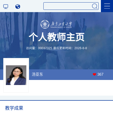
科学研究
个人教师主页
教学研究
访问量：
00037325
最后更新时间：
2026
-
8
-
8
汤亚东
367
教学成果