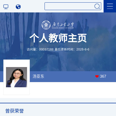
科学研究
个人教师主页
教学研究
访问量：
00037188
最后更新时间：
2026
-
8
-
6
汤亚东
367
曾获荣誉