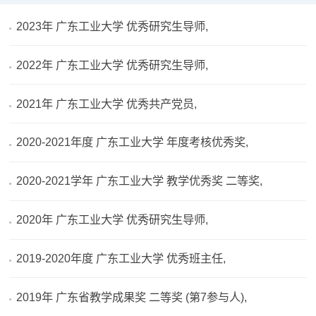
2023年 广东工业大学 优秀研究生导师,
2022年 广东工业大学 优秀研究生导师,
2021年 广东工业大学 优秀共产党员,
2020-2021年度 广东工业大学 年度考核优秀奖,
2020-2021学年 广东工业大学 教学优秀奖 二等奖,
2020年 广东工业大学 优秀研究生导师,
2019-2020年度 广东工业大学 优秀班主任,
2019年 广东省教学成果奖 二等奖 (第7参与人),