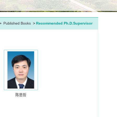
>
Published Books
>
Recommended Ph.D.Supervisor
陈思哲