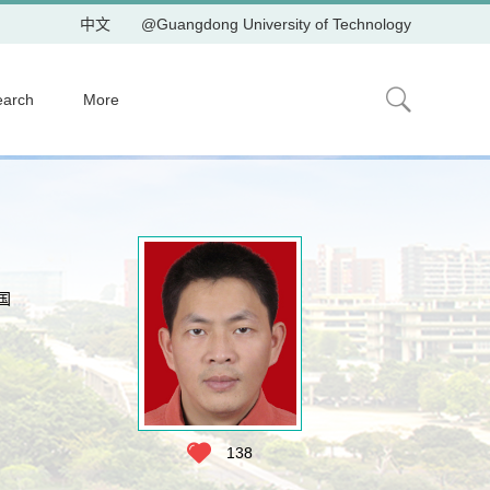
中文
@Guangdong University of Technology
earch
More
国
138