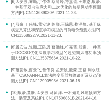
[6]孟安波,陈顺,丁伟锋,蔡涌烽,符嘉晋,王陈恩,殷豪.
一种基于双向注意力和二次优化的短期风功率预测
方法[P]. CN113689030A,2021-11-23.
[7]殷豪,丁伟锋,孟安波,陈顺,王陈恩,蔡涌烽. 基于纵
横交叉算法和深度学习模型的日前电价预测方法[P].
CN113689227A,2021-11-23.
[8]孟安波,陈顺,王陈恩,蔡涌烽,符嘉晋,殷豪. 一种基
于DCCSO优化深度学习模型的超短期风电功率预
测方法[P]. CN113537566A,2021-10-22.
[9]范竞敏,曹云飞,曾伟良,孟安波,殷豪,王裕,周永旺.
基于CSO-ANN-EL算法的变压器故障诊断及状态预
测方法[P]. CN112990593A,2021-06-18.
[10]殷豪,董朕,孟安波,马留洋. 一种短期风速预测方
法、装置及系统[P]. CN107506861B,2021-04-16.