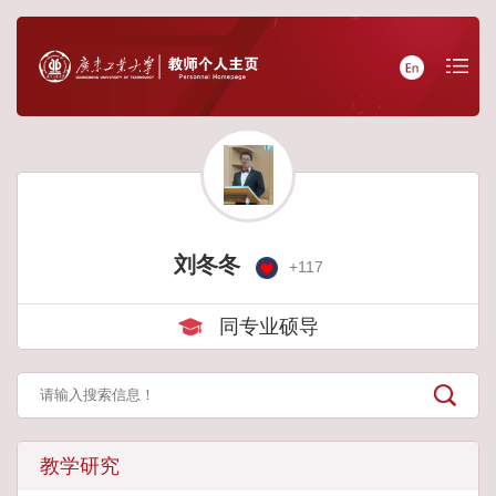
刘冬冬
+
117
同专业硕导
教学研究