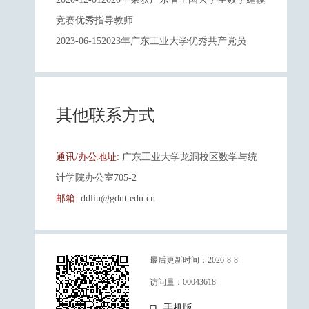
竞赛优秀指导教师
2023-06-152023年广东工业大学优秀共产党员
其他联系方式
通讯/办公地址:
广东工业大学龙洞校区数学与统
计学院办公室705-2
邮箱:
ddliu@gdut.edu.cn
最后更新时间：
2026
-
8
-
8
访问量：
00043618
手机版