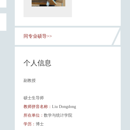
同专业硕导>>
个人信息
副教授
硕士生导师
教师拼音名称：
Liu Dongdong
所在单位：
数学与统计学院
学历：
博士