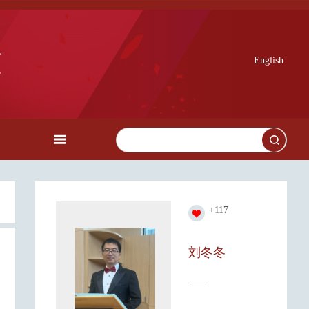
English
+
117
刘冬冬