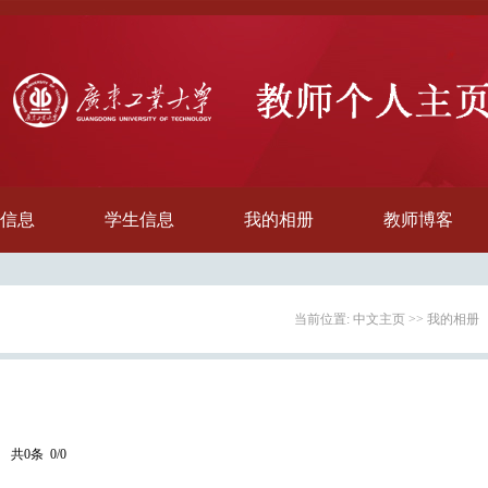
信息
学生信息
我的相册
教师博客
当前位置:
中文主页
>>
我的相册
共0条 0/0