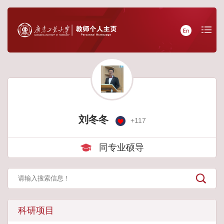
刘冬冬
+
117
同专业硕导
科研项目