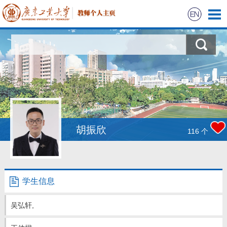
首页
科学研究
教学研究
获奖信息
胡振欣
116
个
学生信息
我的相册
学生信息
教师博客
吴弘轩,