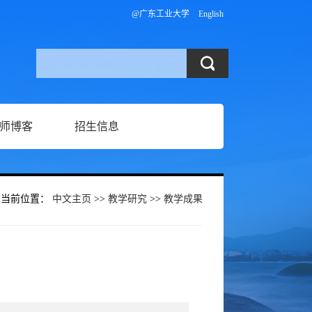
@广东工业大学
English
师博客
招生信息
当前位置：
中文主页
>>
教学研究
>>
教学成果