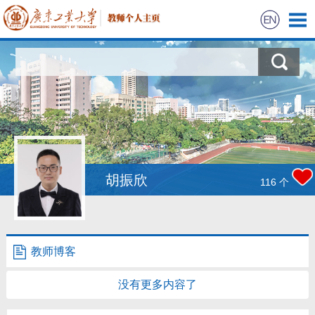
首页
科学研究
教学研究
获奖信息
胡振欣
116
个
学生信息
我的相册
教师博客
教师博客
没有更多内容了