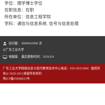
学位：理学博士学位
在职信息：在职
所在单位：信息工程学院
学科：通信与信息系统. 信号与信息处理
访问量：
0000042068
次
@广东工业大学
电脑版
最后更新时间：
2026
.
8
.
8
广东工业大学网络信息与现代教育技术中心电话：020-39323866 版权所
有@ 2020-2021保留所有权利
粤ICP备05008833号