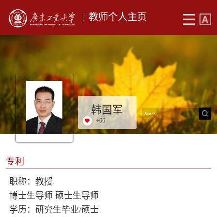
教师个人主页
韩国军
+
66
专利
职称：教授
博士生导师 硕士生导师
学历：研究生毕业/硕士