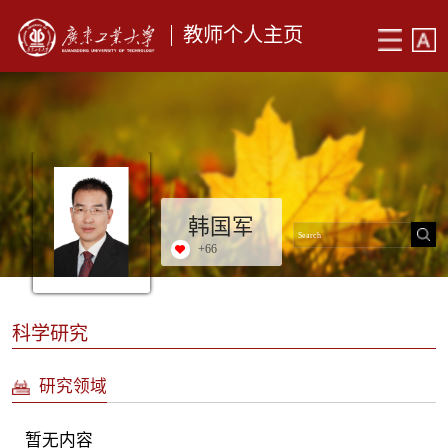
教师个人主页
韩国军
+
66
科学研究
研究领域
暂无内容