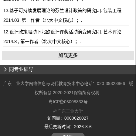
13.基于可持续发展理论的芬兰设计政策的研究[J]. 包装工程
2014.03 ,第一作者（北大中文核心）；.
12.设计政策驱动下北欧设计评奖活动演变研究[J]. 艺术评论
2014.8 , 第一作者（北大中文核心）；.
加载更多
同专业硕导
广东工业大学网络信息与现代教育技术中心电话：020-39323866 版
权所有@ 2020-2021保留所有权利
粤ICP备05008833号
@广东工业大学
访问量：
0000020027
最后更新时间：
2026
-
8
-
6