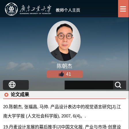
陈朝杰
41
论文成果
20.陈朝杰, 张福昌, 马帅. 产品设计表达中的视觉语言研究[J].江
南大学学报 (人文社会科学版), 2007, 6(4)。.
19.丹麦设计发展的幕后推手[J]中国文化报. 产业与市场·创意设