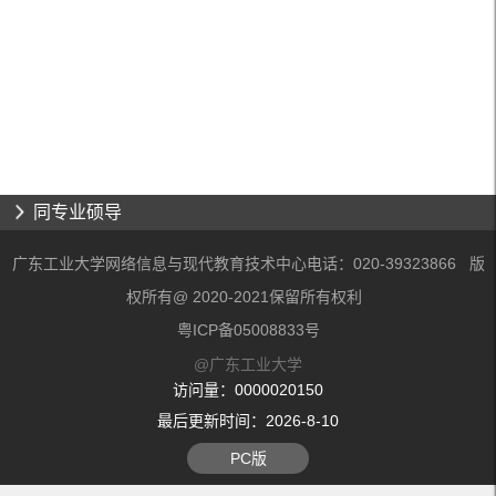
同专业硕导
广东工业大学网络信息与现代教育技术中心电话：020-39323866 版
权所有@ 2020-2021保留所有权利
粤ICP备05008833号
@广东工业大学
访问量：
0000020150
最后更新时间：
2026
-
8
-
10
PC版