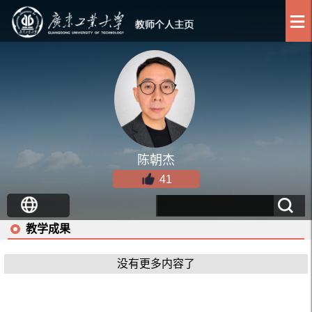
陈朝杰
41
教学成果
没有更多内容了