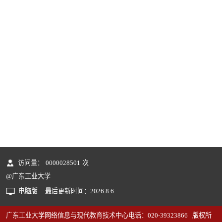
访问量：
0000028501
次
@广东工业大学
电脑版
最后更新时间：
2026
.
8
.
6
广东工业大学网络信息与现代教育技术中心电话：020-39323866 版权所