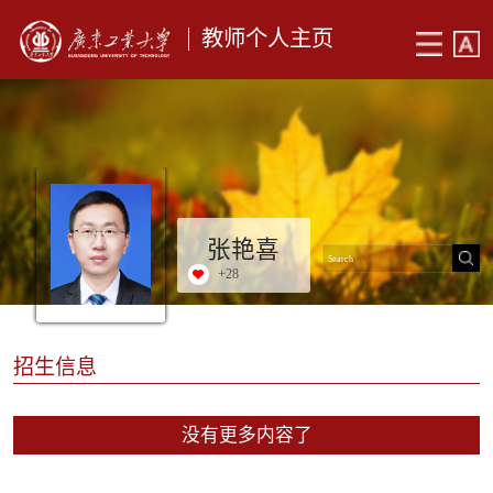
教师个人主页
张艳喜
+
28
招生信息
没有更多内容了