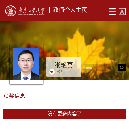
教师个人主页
张艳喜
+
28
获奖信息
没有更多内容了