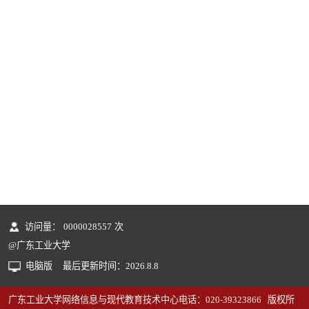
访问量：
0000028557
次
@广东工业大学
电脑版
最后更新时间：
2026
.
8
.
8
广东工业大学网络信息与现代教育技术中心电话：020-39323866 版权所