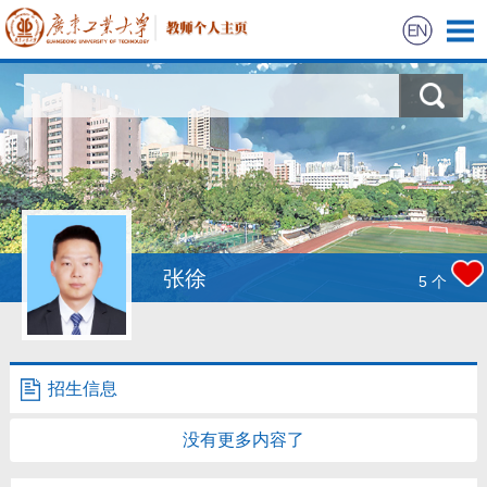
首页
科学研究
教学研究
获奖信息
张徐
5
个
学生信息
我的相册
招生信息
教师博客
没有更多内容了