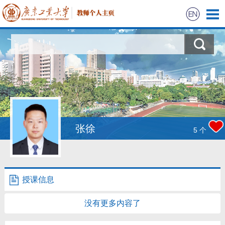
首页
科学研究
教学研究
获奖信息
张徐
5
个
学生信息
我的相册
授课信息
教师博客
没有更多内容了