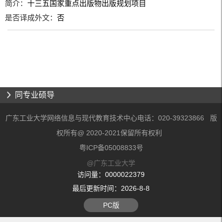
简介：
十三五国家重点出版物出版规划项目
是否译成外文：
否
同专业硕导
广东工业大学网络信息与现代教育技术中心电话：020-39323866 版
权所有@ 2020-2021保留所有权利
粤ICP备05008833号
@广东工业大学
访问量：
0000022379
最后更新时间：
2026
-
8
-
8
PC版