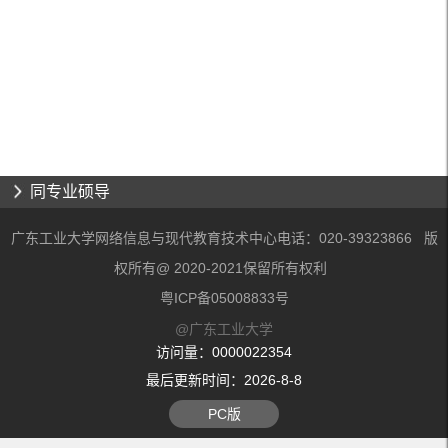
同专业硕导
广东工业大学网络信息与现代教育技术中心电话：020-39323866 版
权所有@ 2020-2021保留所有权利
粤ICP备05008833号
@广东工业大学
访问量：
0000022354
最后更新时间：
2026
-
8
-
8
PC版