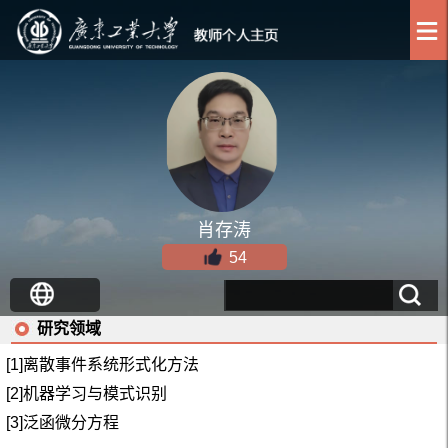
肖存涛
54
研究领域
[1]离散事件系统形式化方法
[2]机器学习与模式识别
[3]泛函微分方程