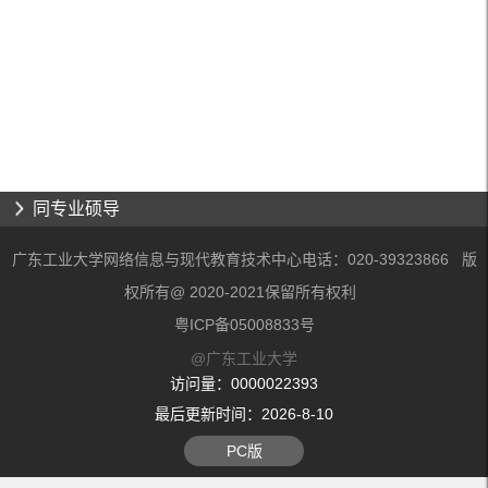
同专业硕导
广东工业大学网络信息与现代教育技术中心电话：020-39323866 版
权所有@ 2020-2021保留所有权利
粤ICP备05008833号
@广东工业大学
访问量：
0000022393
最后更新时间：
2026
-
8
-
10
PC版