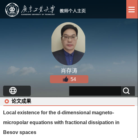
肖存涛
54
论文成果
Local existence for the d-dimensional magneto-
micropolar equations with fractional dissipation in
Besov spaces