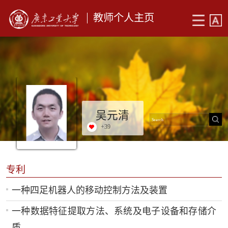
教师个人主页
吴元清
+
39
专利
一种四足机器人的移动控制方法及装置
一种数据特征提取方法、系统及电子设备和存储介
质