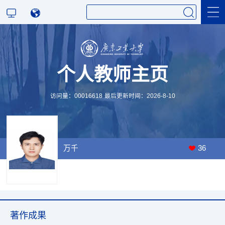
科学研究
个人教师主页
教学研究
访问量：
00016618
最后更新时间：
2026
-
8
-
10
万千
36
著作成果