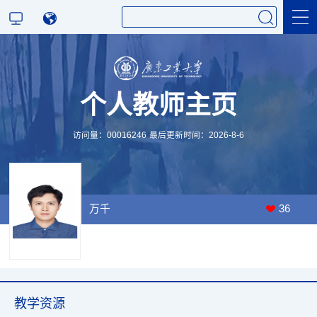
科学研究
个人教师主页
教学研究
访问量：
00016246
最后更新时间：
2026
-
8
-
6
万千
36
教学资源