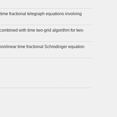
time fractional telegraph equations involving
ombined with time two-grid algorithm for two-
nonlinear time fractional Schrodinger equation