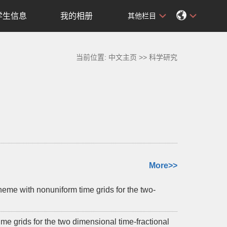
学生信息
我的相册
其他栏目
当前位置:
中文主页
>>
科学研究
More>>
me with nonuniform time grids for the two-
 grids for the two dimensional time-fractional