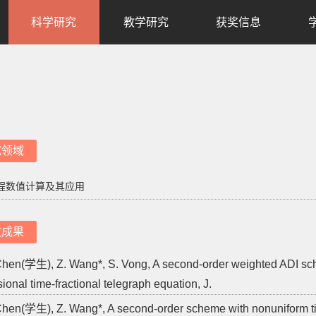
科学研究
教学研究
获奖信息
究领域
程数值计算及其应用
文成果
Chen(学生), Z. Wang*, S. Vong, A second-order weighted ADI sche
ional time-fractional telegraph equation, J.
Chen(学生), Z. Wang*, A second-order scheme with nonuniform time