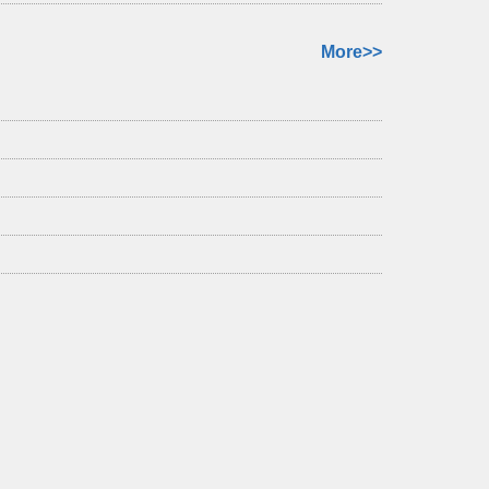
More>>