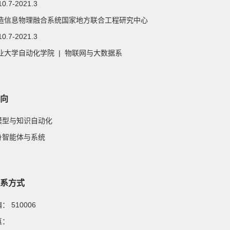
10.7-2021.3
造信息物理融合系统国家地方联合工程研究中心
10.7-2021.3
业大学自动化学院 | 物联网与大数据系
向
大模型与知识自动化
具身智能体与系统
系方式
邮编：
510006
真：