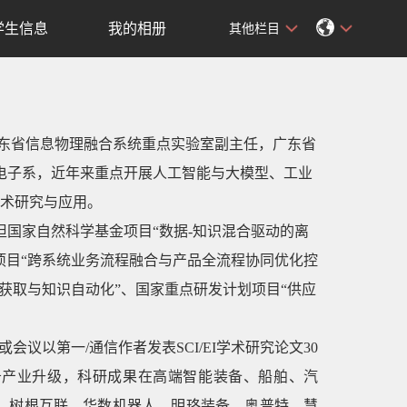
学生信息
我的相册
其他栏目
东省信息物理融合系统重点实验室副主任，广东省
院电子系，近年来重点开展人工智能与大模型、
工
业
术研究与应用。
担国家自然科学基金项目“数据-知识混合驱动的离
项目“跨系统业务流程融合与产品全流程协同优化控
获取与知识自动化”、国家重点研发计划项目“供应
物或会议以第一/通信作者发表SCI/EI学术研究论文30
务产业升级，科研成果在高端智能装备、船舶、汽
、树根互联、华数机器人、明珞装备、奥普特、慧