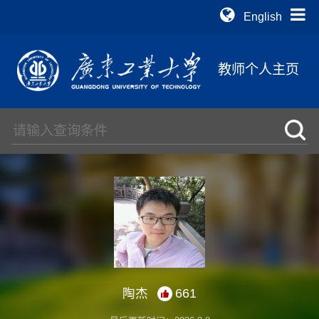
English
教师个人主页
陶杰
661