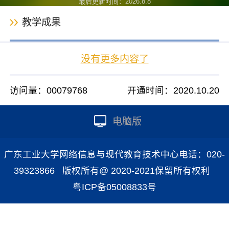
最后更新时间：
2026
.
8
.
8
教学成果
没有更多内容了
访问量：
00079768
开通时间：
2020
.
10
.
20
电脑版
广东工业大学网络信息与现代教育技术中心电话：020-
39323866 版权所有@ 2020-2021保留所有权利
粤ICP备05008833号