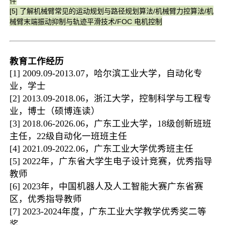
件
[5]
了解机械臂常见的运动规划与路径规划算法/
机械臂
力控算法/
机
械臂
末端振动抑制与轨迹平滑技术
/FOC 电机控制
教育工作经历
[1]
2009.09-2013.07
，哈尔滨工业大学，自动化专
业，学士
[2]
2013.09-2018.06
，浙江大学，控制科学与工程专
业，博士（硕博连读）
[3]
2018.06
-2026.06
，广东工业大学，
18
级创新班班
主任，
22
级自动化一班班主任
[4]
2021.09-2022.06
，广东工业大学优秀班主任
[5]
2022年
，广东省大学生电子设计竞赛，优秀指导
教师
[6]
2023年
，中国机器人及人工智能大赛广东省赛
区，优秀指导教师
[7]
2023-2024年度
，广东工业大学教学优秀奖二等
奖