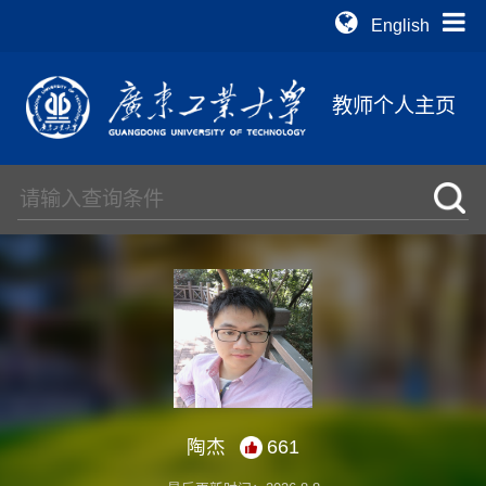
English
教师个人主页
陶杰
661