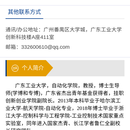
其他联系方式
通讯/办公地址：
广州番禺区大学城，广东工业大学
创新科技楼A座411室
邮箱：
332600610@qq.com
个人简介
广东工业大学，自动化学院，教授，博士生导
师
(学博和专博)
，广东省杰出青年基金获得者，挂职
创新创业学院副院长。2
013
年本科毕业于哈尔滨工
业大学-航天学院-自动化专业，
2018
年博士毕业于浙
江大学-控制科学与工程学院-工业控制技术国家重点
实验室，同年进入国家杰青、长江学者
鲁仁全副校