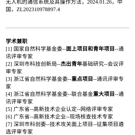
无人机的通信系统及其操作方法，
2024.01.26
，
中
国
，ZL202310978897.4
学术兼职
[1]
国家自然科学基金委--
面上项目和青年项目
--通
讯评
审
专家
[2]
深圳市科技创新局--
杰出青年
基础研究--会议评
审专家
[3]
浙江省自然科学基金委--
重点项目
--通讯评审专
家
[4]
浙江省自然科学基金委--联合基金
重大项目
--通
讯评审专家
[5]
广东省--高新技术企业认定--网络评审专家
[6]
广东省--高新技术企业--现场核查技术专家
[7]
深圳市科创委--技术攻关面上项目--征集项目遴
选评审专家