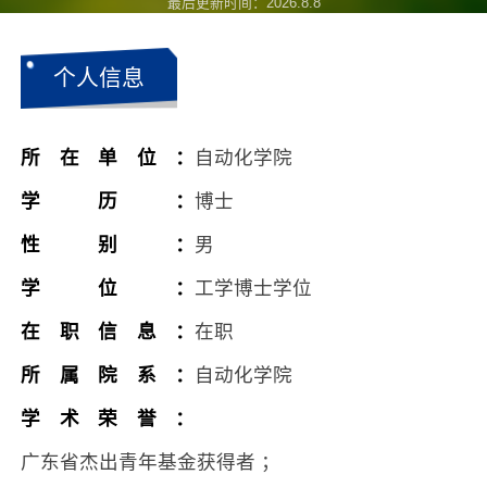
最后更新时间：
2026
.
8
.
8
个人信息
所在单位：
自动化学院
学历：
博士
性别：
男
学位：
工学博士学位
在职信息：
在职
所属院系：
自动化学院
学术荣誉：
广东省杰出青年基金获得者 ；