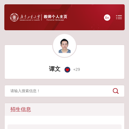
谭文
+
29
招生信息